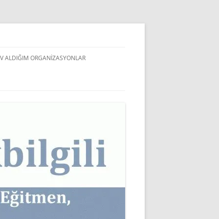
V ALDIĞIM ORGANIZASYONLAR