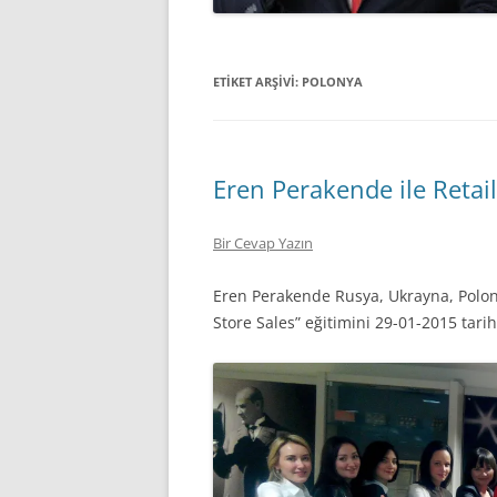
ETIKET ARŞIVI:
POLONYA
Eren Perakende ile Retail
Bir Cevap Yazın
Eren Perakende Rusya, Ukrayna, Polon
Store Sales” eğitimini 29-01-2015 tar