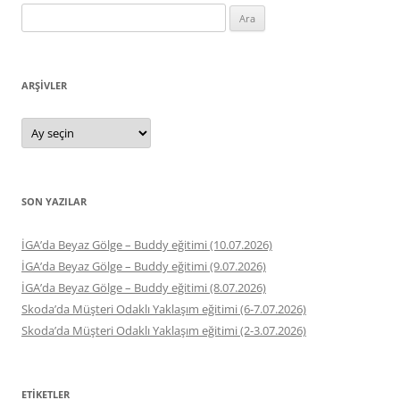
Arama:
ARŞIVLER
Arşivler
SON YAZILAR
İGA’da Beyaz Gölge – Buddy eğitimi (10.07.2026)
İGA’da Beyaz Gölge – Buddy eğitimi (9.07.2026)
İGA’da Beyaz Gölge – Buddy eğitimi (8.07.2026)
Skoda’da Müşteri Odaklı Yaklaşım eğitimi (6-7.07.2026)
Skoda’da Müşteri Odaklı Yaklaşım eğitimi (2-3.07.2026)
ETIKETLER