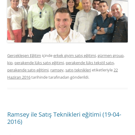
Gerçekleşen Eğitim
içinde
erkek giyim satış eğitimi
,
gürmen group
,
kip
,
perakende lüks satış eğitimi
,
perakende lüks tekstil satış
,
perakende satış eğitimi
,
ramsey
,
satış teknikleri
etiketleriyle
22
Haziran 2016
tarihinde
tarafınadan gönderildi.
Ramsey ile Satış Teknikleri eğitimi (19-04-
2016)