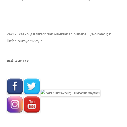
Zeki Yüksekbilgili tarafından yayınlanan bültene üye olmak için
lütfen buraya tıklayın.
BAĞLANTILAR