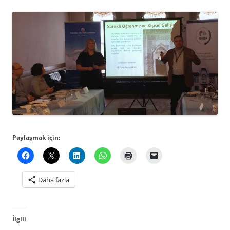
Paylaşmak için:
Daha fazla
İlgili