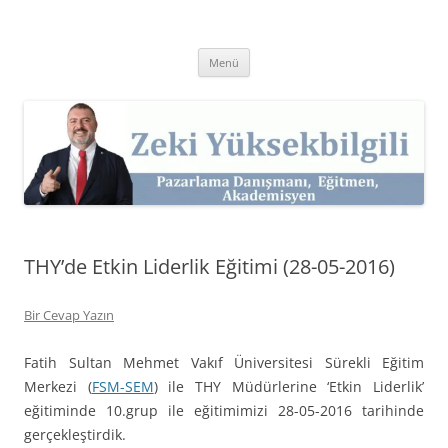
İçeriğe
atla
Zeki Yüksekbilgili
Pazarlama Danışmanı, Eğitmen ve Akademisyen Zeki Yüksekbilgili'nin
Kişisel Web Sitesi.
Menü
THY’de Etkin Liderlik Eğitimi (28-05-2016)
Bir Cevap Yazın
Fatih Sultan Mehmet Vakıf Üniversitesi Sürekli Eğitim
Merkezi (
FSM-SEM
) ile THY Müdürlerine ‘Etkin Liderlik’
eğitiminde 10.grup ile eğitimimizi 28-05-2016 tarihinde
gerçekleştirdik.