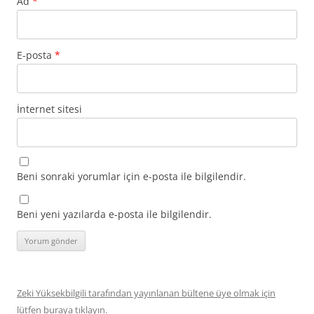
Ad
*
E-posta
*
İnternet sitesi
Beni sonraki yorumlar için e-posta ile bilgilendir.
Beni yeni yazılarda e-posta ile bilgilendir.
Zeki Yüksekbilgili tarafından yayınlanan bültene üye olmak için
lütfen buraya tıklayın.