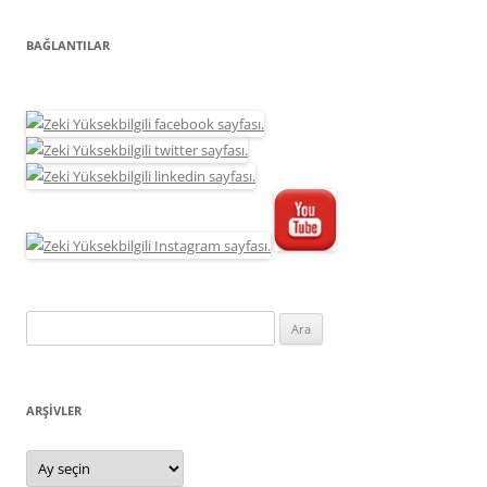
BAĞLANTILAR
Arama:
ARŞIVLER
Arşivler