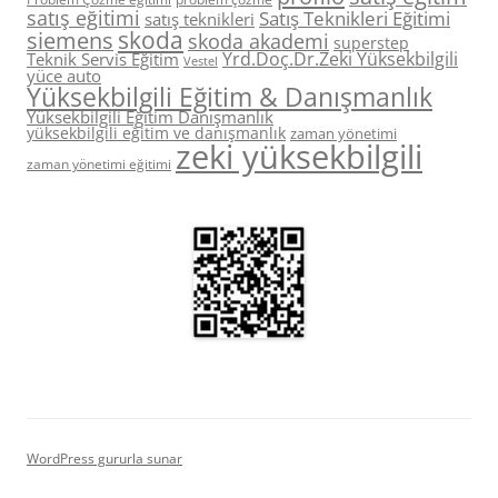
satış eğitimi
Satış Teknikleri Eğitimi
satış teknikleri
skoda
siemens
skoda akademi
superstep
Yrd.Doç.Dr.Zeki Yüksekbilgili
Teknik Servis Eğitim
Vestel
yüce auto
Yüksekbilgili Eğitim & Danışmanlık
Yüksekbilgili Eğitim Danışmanlık
yüksekbilgili eğitim ve danışmanlık
zaman yönetimi
zeki yüksekbilgili
zaman yönetimi eğitimi
WordPress gururla sunar