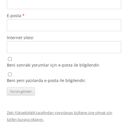
E-posta
*
İnternet sitesi
Beni sonraki yorumlar için e-posta ile bilgilendir.
Beni yeni yazılarda e-posta ile bilgilendir.
Zeki Yüksekbilgili tarafından yayınlanan bültene üye olmak için
lütfen buraya tıklayın.