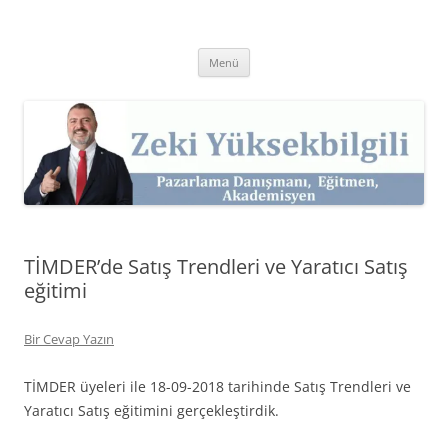
İçeriğe
atla
Zeki Yüksekbilgili
Pazarlama Danışmanı, Eğitmen ve Akademisyen Zeki Yüksekbilgili'nin
Kişisel Web Sitesi.
Menü
TİMDER’de Satış Trendleri ve Yaratıcı Satış
eğitimi
Bir Cevap Yazın
TİMDER üyeleri ile 18-09-2018 tarihinde Satış Trendleri ve
Yaratıcı Satış eğitimini gerçekleştirdik.