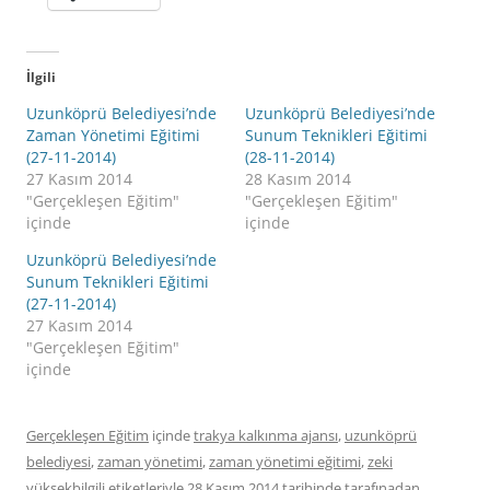
İlgili
Uzunköprü Belediyesi’nde
Uzunköprü Belediyesi’nde
Zaman Yönetimi Eğitimi
Sunum Teknikleri Eğitimi
(27-11-2014)
(28-11-2014)
27 Kasım 2014
28 Kasım 2014
"Gerçekleşen Eğitim"
"Gerçekleşen Eğitim"
içinde
içinde
Uzunköprü Belediyesi’nde
Sunum Teknikleri Eğitimi
(27-11-2014)
27 Kasım 2014
"Gerçekleşen Eğitim"
içinde
Gerçekleşen Eğitim
içinde
trakya kalkınma ajansı
,
uzunköprü
belediyesi
,
zaman yönetimi
,
zaman yönetimi eğitimi
,
zeki
yüksekbilgili
etiketleriyle
28 Kasım 2014
tarihinde
tarafınadan