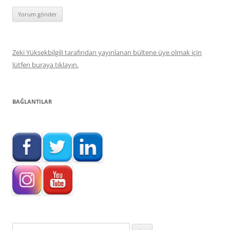
Zeki Yüksekbilgili tarafından yayınlanan bültene üye olmak için
lütfen buraya tıklayın.
BAĞLANTILAR
Arama: