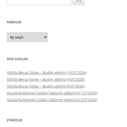
ARŞIVLER
Arşivler
SON YAZILAR
İGA’da Beyaz Gölge – Buddy eğitimi (10.07.2026)
İGA’da Beyaz Gölge – Buddy eğitimi (9.07.2026)
İGA’da Beyaz Gölge – Buddy eğitimi (8.07.2026)
Skoda’da Müşteri Odaklı Yaklaşım eğitimi (6-7.07.2026)
Skoda’da Müşteri Odaklı Yaklaşım eğitimi (2-3.07.2026)
ETIKETLER