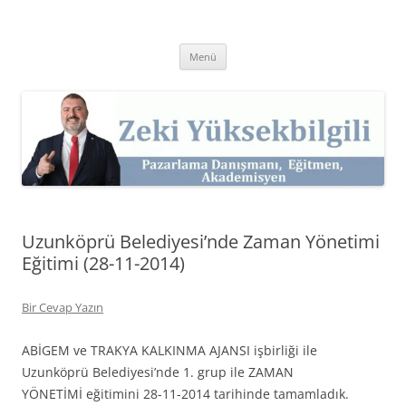
İçeriğe
atla
Zeki Yüksekbilgili
Pazarlama Danışmanı, Eğitmen ve Akademisyen Zeki Yüksekbilgili'nin
Kişisel Web Sitesi.
Menü
Uzunköprü Belediyesi’nde Zaman Yönetimi
Eğitimi (28-11-2014)
Bir Cevap Yazın
ABİGEM ve TRAKYA KALKINMA AJANSI işbirliği ile
Uzunköprü Belediyesi’nde 1. grup ile ZAMAN
YÖNETİMİ eğitimini 28-11-2014 tarihinde tamamladık.