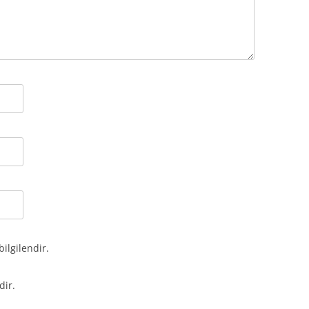
bilgilendir.
dir.