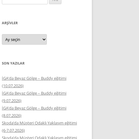
ARŞIVLER
Arşivler
SON YAZILAR
İGA’da Beyaz Gölge – Buddy eğitimi
(10.07.2026)
İGA’da Beyaz Gölge – Buddy eğitimi
(9.07.2026)
İGA’da Beyaz Gölge – Buddy eğitimi
(8.07.2026)
Skoda’da Müşteri Odaklı Yaklaşım eğitimi
(6-7.07.2026)
Skoda’da Müşteri Odaklı Yaklaşım eğitimi