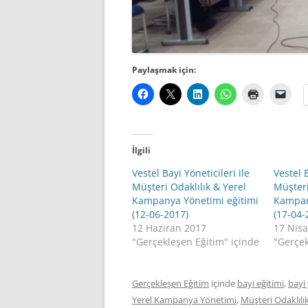
Paylaşmak için:
İlgili
Vestel Bayi Yöneticileri ile
Vestel B
Müşteri Odaklılık & Yerel
Müşteri
Kampanya Yönetimi eğitimi
Kampan
(12-06-2017)
(17-04-
12 Haziran 2017
17 Nis
"Gerçekleşen Eğitim" içinde
"Gerçek
Gerçekleşen Eğitim
içinde
bayi eğitimi
,
bayi 
Yerel Kampanya Yönetimi
,
Müşteri Odaklılı