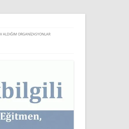
V ALDIĞIM ORGANIZASYONLAR