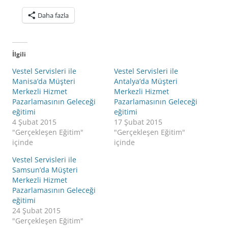
Daha fazla
İlgili
Vestel Servisleri ile
Vestel Servisleri ile
Manisa’da Müşteri
Antalya’da Müşteri
Merkezli Hizmet
Merkezli Hizmet
Pazarlamasının Geleceği
Pazarlamasının Geleceği
eğitimi
eğitimi
4 Şubat 2015
17 Şubat 2015
"Gerçekleşen Eğitim"
"Gerçekleşen Eğitim"
içinde
içinde
Vestel Servisleri ile
Samsun’da Müşteri
Merkezli Hizmet
Pazarlamasının Geleceği
eğitimi
24 Şubat 2015
"Gerçekleşen Eğitim"