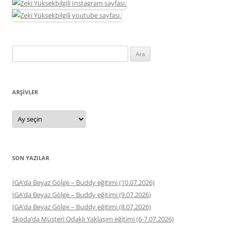
Arama:
ARŞIVLER
Arşivler
SON YAZILAR
İGA’da Beyaz Gölge – Buddy eğitimi (10.07.2026)
İGA’da Beyaz Gölge – Buddy eğitimi (9.07.2026)
İGA’da Beyaz Gölge – Buddy eğitimi (8.07.2026)
Skoda’da Müşteri Odaklı Yaklaşım eğitimi (6-7.07.2026)