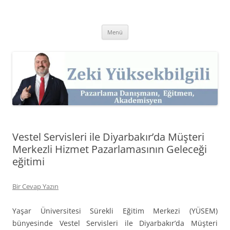
İçeriğe
atla
Zeki Yüksekbilgili
Pazarlama Danışmanı, Eğitmen ve Akademisyen Zeki Yüksekbilgili'nin
Kişisel Web Sitesi.
Menü
Vestel Servisleri ile Diyarbakır’da Müşteri
Merkezli Hizmet Pazarlamasının Geleceği
eğitimi
Bir Cevap Yazın
Yaşar Üniversitesi Sürekli Eğitim Merkezi (YÜSEM)
bünyesinde Vestel Servisleri ile Diyarbakır’da Müşteri