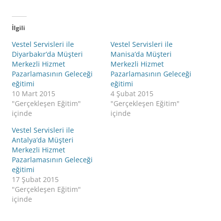
İlgili
Vestel Servisleri ile
Vestel Servisleri ile
Diyarbakır’da Müşteri
Manisa’da Müşteri
Merkezli Hizmet
Merkezli Hizmet
Pazarlamasının Geleceği
Pazarlamasının Geleceği
eğitimi
eğitimi
10 Mart 2015
4 Şubat 2015
"Gerçekleşen Eğitim"
"Gerçekleşen Eğitim"
içinde
içinde
Vestel Servisleri ile
Antalya’da Müşteri
Merkezli Hizmet
Pazarlamasının Geleceği
eğitimi
17 Şubat 2015
"Gerçekleşen Eğitim"
içinde