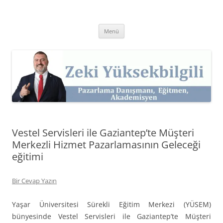
İçeriğe
atla
Zeki Yüksekbilgili
Pazarlama Danışmanı, Eğitmen ve Akademisyen Zeki Yüksekbilgili'nin
Kişisel Web Sitesi.
Menü
Vestel Servisleri ile Gaziantep’te Müşteri
Merkezli Hizmet Pazarlamasının Geleceği
eğitimi
Bir Cevap Yazın
Yaşar Üniversitesi Sürekli Eğitim Merkezi (YÜSEM)
bünyesinde Vestel Servisleri ile Gaziantep’te Müşteri