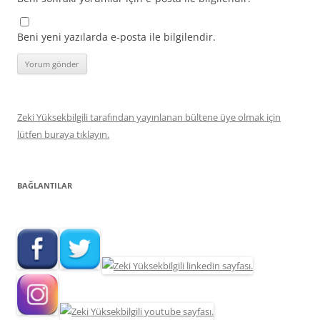
Beni yeni yazılarda e-posta ile bilgilendir.
Zeki Yüksekbilgili tarafından yayınlanan bültene üye olmak için
lütfen buraya tıklayın.
BAĞLANTILAR