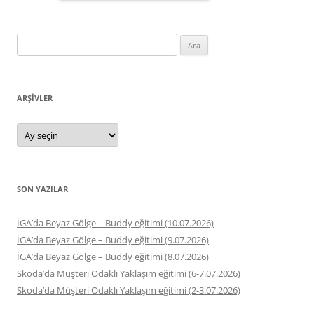
Arama:
ARŞIVLER
Arşivler
SON YAZILAR
İGA’da Beyaz Gölge – Buddy eğitimi (10.07.2026)
İGA’da Beyaz Gölge – Buddy eğitimi (9.07.2026)
İGA’da Beyaz Gölge – Buddy eğitimi (8.07.2026)
Skoda’da Müşteri Odaklı Yaklaşım eğitimi (6-7.07.2026)
Skoda’da Müşteri Odaklı Yaklaşım eğitimi (2-3.07.2026)