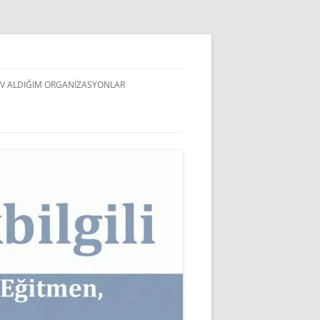
V ALDIĞIM ORGANIZASYONLAR