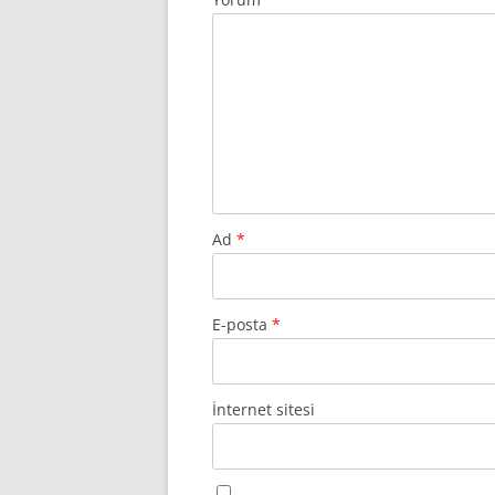
Ad
*
E-posta
*
İnternet sitesi