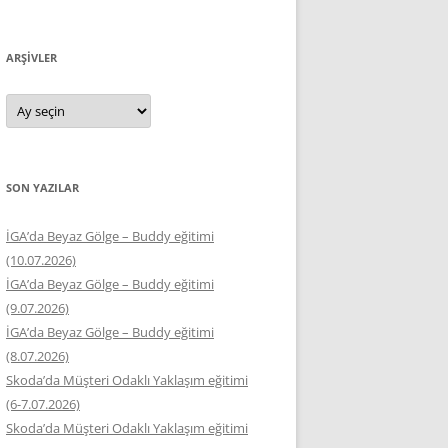
ARŞIVLER
Arşivler
SON YAZILAR
İGA’da Beyaz Gölge – Buddy eğitimi
(10.07.2026)
İGA’da Beyaz Gölge – Buddy eğitimi
(9.07.2026)
İGA’da Beyaz Gölge – Buddy eğitimi
(8.07.2026)
Skoda’da Müşteri Odaklı Yaklaşım eğitimi
(6-7.07.2026)
Skoda’da Müşteri Odaklı Yaklaşım eğitimi