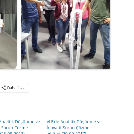
Daha fazla
Analitik Düşünme ve
VLE’de Analitik Düşünme ve
if Sorun Çözme
İnovatif Sorun Çözme
 (26-09-2017)
eğitimi (29-09-2017)