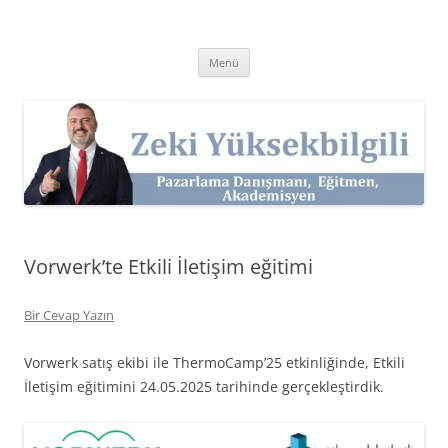
İçeriğe
atla
Zeki Yüksekbilgili
Pazarlama Danışmanı, Eğitmen ve Akademisyen Zeki Yüksekbilgili'nin
Kişisel Web Sitesi.
Menü
Vorwerk’te Etkili İletişim eğitimi
Bir Cevap Yazın
Vorwerk satış ekibi ile ThermoCamp’25 etkinliğinde, Etkili
İletişim eğitimini 24.05.2025 tarihinde gerçekleştirdik.