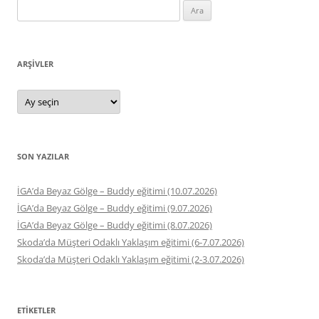
Arama:
ARŞIVLER
Arşivler
SON YAZILAR
İGA’da Beyaz Gölge – Buddy eğitimi (10.07.2026)
İGA’da Beyaz Gölge – Buddy eğitimi (9.07.2026)
İGA’da Beyaz Gölge – Buddy eğitimi (8.07.2026)
Skoda’da Müşteri Odaklı Yaklaşım eğitimi (6-7.07.2026)
Skoda’da Müşteri Odaklı Yaklaşım eğitimi (2-3.07.2026)
ETIKETLER