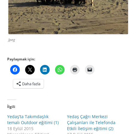
Jpeg
Paylaşmak için:
Daha fazla
İlgili
Yedaş’ta Takımdaşlık
Yedaş Çağrı Merkezi
temalı Outdoor eğitimi (1)
Çalışanları ile Telefonda
18 Eylül 2015
Etkili İletişim eğitimi (2)