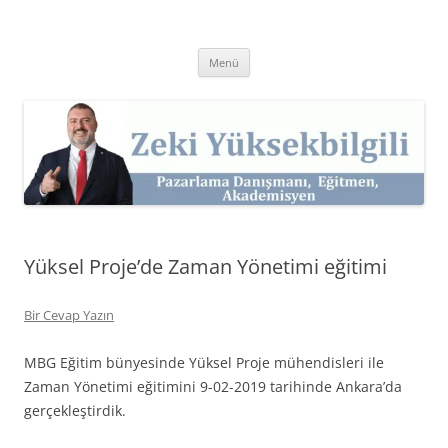
İçeriğe
atla
Zeki Yüksekbilgili
Pazarlama Danışmanı, Eğitmen ve Akademisyen Zeki Yüksekbilgili'nin
Kişisel Web Sitesi.
Menü
Yüksel Proje’de Zaman Yönetimi eğitimi
Bir Cevap Yazın
MBG Eğitim bünyesinde Yüksel Proje mühendisleri ile
Zaman Yönetimi eğitimini 9-02-2019 tarihinde Ankara’da
gerçekleştirdik.