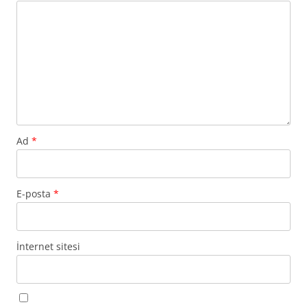
Ad
*
E-posta
*
İnternet sitesi