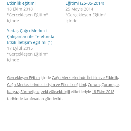
Etkinlik eğitimi
Eğitimi (25-05-2014)
18 Ekim 2018
25 Mayıs 2014
"Gerçekleşen Eğitim"
"Gerçekleşen Eğitim"
içinde
içinde
Yedaş Çağrı Merkezi
Çalışanları ile Telefonda
Etkili İletişim eğitimi (1)
17 Eylül 2015
"Gerçekleşen Eğitim"
içinde
Gerçekleşen Eğitim
içinde
Çağrı Merkezlerinde İletişim ve Etkinlik
,
Çağrı Merkezlerinde İletişim ve Etkinlik eğitimi
,
Çorum
,
Çorumgaz
,
Kargaz
,
Sürmeligaz
,
zeki yüksekbilgili
etiketleriyle
18 Ekim 2018
tarihinde
tarafınadan gönderildi.