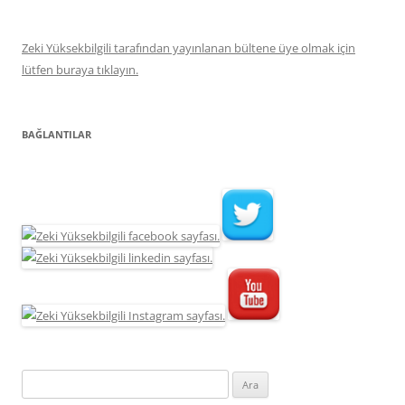
Zeki Yüksekbilgili tarafından yayınlanan bültene üye olmak için
lütfen buraya tıklayın.
BAĞLANTILAR
Arama: