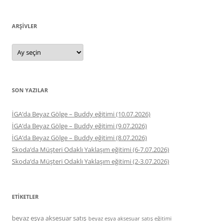
ARŞIVLER
Arşivler
SON YAZILAR
İGA’da Beyaz Gölge – Buddy eğitimi (10.07.2026)
İGA’da Beyaz Gölge – Buddy eğitimi (9.07.2026)
İGA’da Beyaz Gölge – Buddy eğitimi (8.07.2026)
Skoda’da Müşteri Odaklı Yaklaşım eğitimi (6-7.07.2026)
Skoda’da Müşteri Odaklı Yaklaşım eğitimi (2-3.07.2026)
ETIKETLER
beyaz eşya aksesuar satış
beyaz eşya aksesuar satış eğitimi