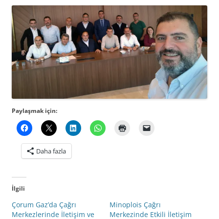
Paylaşmak için:
Daha fazla
İlgili
Çorum Gaz’da Çağrı
Minoplois Çağrı
Merkezlerinde İletişim ve
Merkezinde Etkili İletişim