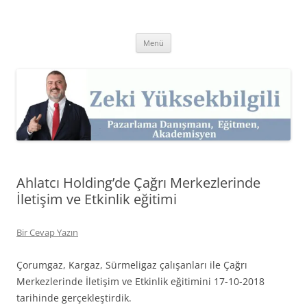
İçeriğe
atla
Zeki Yüksekbilgili
Pazarlama Danışmanı, Eğitmen ve Akademisyen Zeki Yüksekbilgili'nin
Kişisel Web Sitesi.
Menü
Ahlatcı Holding’de Çağrı Merkezlerinde
İletişim ve Etkinlik eğitimi
Bir Cevap Yazın
Çorumgaz, Kargaz, Sürmeligaz çalışanları ile Çağrı
Merkezlerinde İletişim ve Etkinlik eğitimini 17-10-2018
tarihinde gerçekleştirdik.