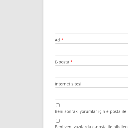
Ad
*
E-posta
*
İnternet sitesi
Beni sonraki yorumlar için e-posta ile 
Beni yeni yazılarda e-posta ile bilgilen