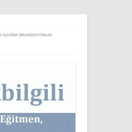
V ALDIĞIM ORGANIZASYONLAR