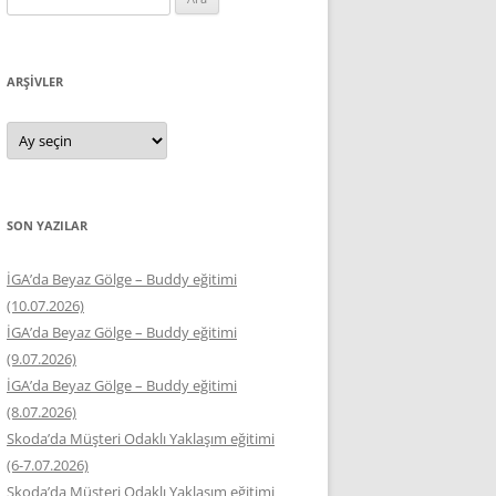
ARŞIVLER
Arşivler
SON YAZILAR
İGA’da Beyaz Gölge – Buddy eğitimi
(10.07.2026)
İGA’da Beyaz Gölge – Buddy eğitimi
(9.07.2026)
İGA’da Beyaz Gölge – Buddy eğitimi
(8.07.2026)
Skoda’da Müşteri Odaklı Yaklaşım eğitimi
(6-7.07.2026)
Skoda’da Müşteri Odaklı Yaklaşım eğitimi