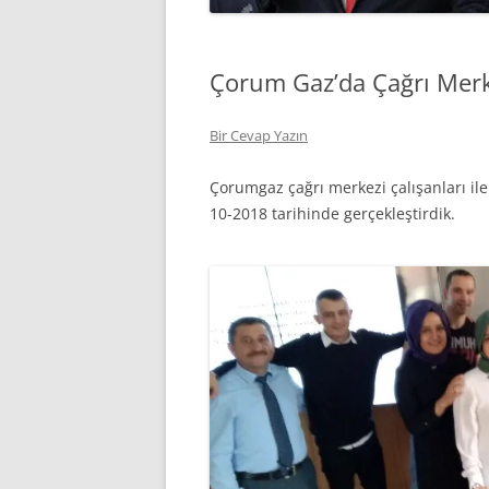
Çorum Gaz’da Çağrı Merkez
Bir Cevap Yazın
Çorumgaz çağrı merkezi çalışanları ile 
10-2018 tarihinde gerçekleştirdik.