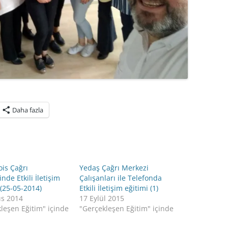
Daha fazla
is Çağrı
Yedaş Çağrı Merkezi
nde Etkili İletişim
Çalışanları ile Telefonda
 (25-05-2014)
Etkili İletişim eğitimi (1)
ıs 2014
17 Eylül 2015
leşen Eğitim" içinde
"Gerçekleşen Eğitim" içinde