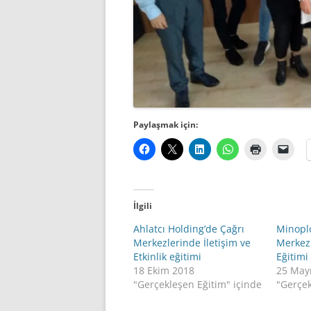
Paylaşmak için:
İlgili
Ahlatcı Holding’de Çağrı
Minoplo
Merkezlerinde İletişim ve
Merkezi
Etkinlik eğitimi
Eğitimi
18 Ekim 2018
25 May
"Gerçekleşen Eğitim" içinde
"Gerçek