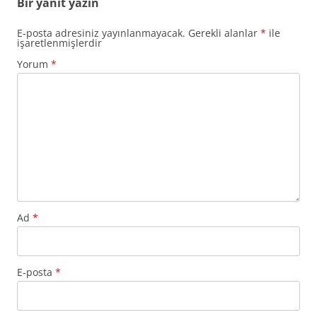
Bir yanıt yazın
E-posta adresiniz yayınlanmayacak.
Gerekli alanlar
*
ile
işaretlenmişlerdir
Yorum
*
Ad
*
E-posta
*