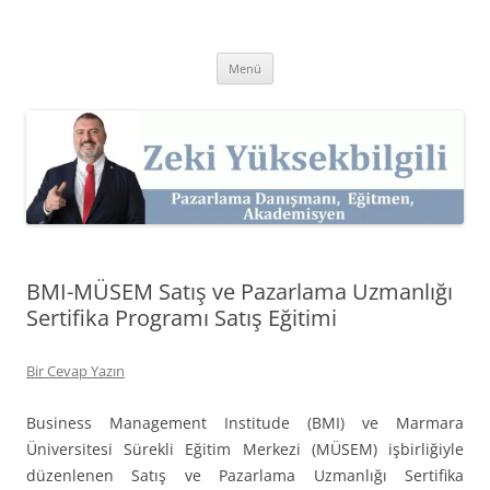
İçeriğe
atla
Zeki Yüksekbilgili
Pazarlama Danışmanı, Eğitmen ve Akademisyen Zeki Yüksekbilgili'nin
Kişisel Web Sitesi.
Menü
BMI-MÜSEM Satış ve Pazarlama Uzmanlığı
Sertifika Programı Satış Eğitimi
Bir Cevap Yazın
Business Management Institude (BMI) ve Marmara
Üniversitesi Sürekli Eğitim Merkezi (MÜSEM) işbirliğiyle
düzenlenen Satış ve Pazarlama Uzmanlığı Sertifika