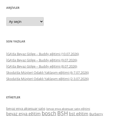
ARŞIVLER
Arşivler
SON YAZILAR
İGA’da Beyaz Gölge – Buddy eğitimi (10.07.2026)
İGA’da Beyaz Gölge – Buddy eğitimi (9.07.2026)
İGA’da Beyaz Gölge – Buddy eğitimi (8.07.2026)
Skoda’da Müşteri Odaklı Yaklaşım eğitimi (6-7.07.2026)
Skoda’da Müşteri Odaklı Yaklaşım eğitimi (2-3.07.2026)
ETIKETLER
beyaz eşya aksesuar satış
beyaz eşya aksesuar satış eğitimi
BSH
bosch
beyaz eşya eğitim
bst eğitim
Burberry