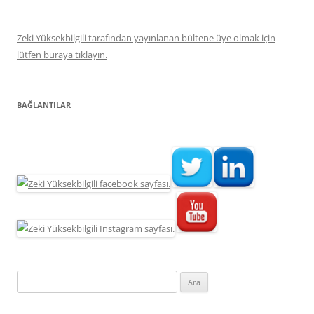
Zeki Yüksekbilgili tarafından yayınlanan bültene üye olmak için
lütfen buraya tıklayın.
BAĞLANTILAR
Arama: