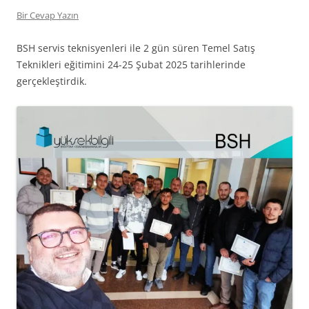
Bir Cevap Yazın
BSH servis teknisyenleri ile 2 gün süren Temel Satış
Teknikleri eğitimini 24-25 Şubat 2025 tarihlerinde
gerçekleştirdik.