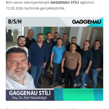
BSH servis teknisyenleriyle
GAGGENAU STİLİ
eğitimini
12.05.2026 tarihinde gerçekleştirdik.