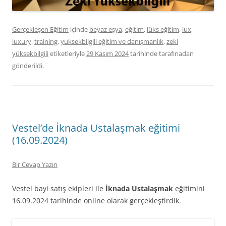
Gerçekleşen Eğitim
içinde
beyaz eşya
,
eğitim
,
lüks eğitim
,
lux
,
luxury
,
training
,
yuksekbilgili eğitim ve danışmanlık
,
zeki
yüksekbilgili
etiketleriyle
29 Kasım 2024
tarihinde
tarafınadan
gönderildi.
Vestel’de İknada Ustalaşmak eğitimi
(16.09.2024)
Bir Cevap Yazın
Vestel bayi satış ekipleri ile
İknada Ustalaşmak
eğitimini
16.09.2024 tarihinde online olarak gerçekleştirdik.