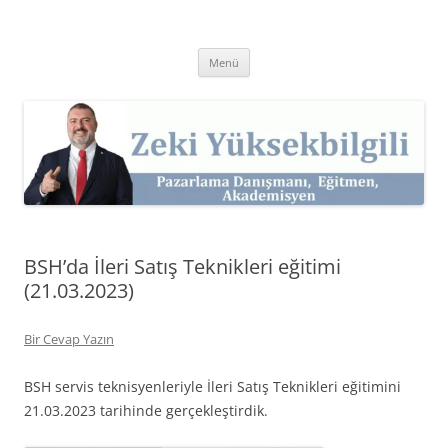
İçeriğe
atla
Zeki Yüksekbilgili
Pazarlama Danışmanı, Eğitmen ve Akademisyen Zeki Yüksekbilgili'nin
Kişisel Web Sitesi.
Menü
BSH’da İleri Satış Teknikleri eğitimi
(21.03.2023)
Bir Cevap Yazın
BSH servis teknisyenleriyle İleri Satış Teknikleri eğitimini
21.03.2023 tarihinde gerçekleştirdik.