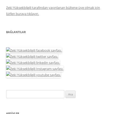
Zeki Yüksekbilgili tarafından yayınlanan bültene üye olmak için
lütfen buraya tıklayın.
BAĞLANTILAR
Arama:
ARŞIVLER