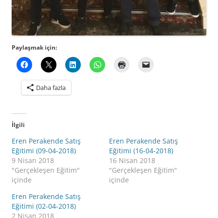
Paylaşmak için:
Daha fazla
İlgili
Eren Perakende Satış
Eren Perakende Satış
Eğitimi (09-04-2018)
Eğitimi (16-04-2018)
9 Nisan 2018
16 Nisan 2018
"Gerçekleşen Eğitim"
"Gerçekleşen Eğitim"
içinde
içinde
Eren Perakende Satış
Eğitimi (02-04-2018)
2 Nisan 2018