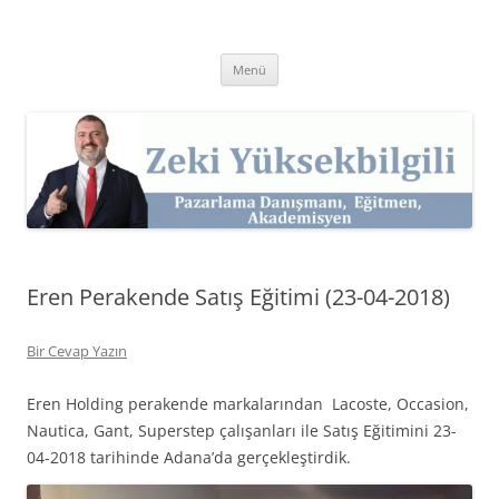
İçeriğe
atla
Zeki Yüksekbilgili
Pazarlama Danışmanı, Eğitmen ve Akademisyen Zeki Yüksekbilgili'nin
Kişisel Web Sitesi.
Menü
Eren Perakende Satış Eğitimi (23-04-2018)
Bir Cevap Yazın
Eren Holding perakende markalarından Lacoste, Occasion,
Nautica, Gant, Superstep çalışanları ile Satış Eğitimini 23-
04-2018 tarihinde Adana’da gerçekleştirdik.