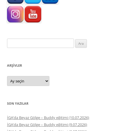
Arama:
ARŞIVLER
Arşivler
SON YAZILAR
İGA’da Beyaz Gölge – Buddy eğitimi (10.07.2026)
İGA’da Beyaz Gölge – Buddy eğitimi (9.07.2026)