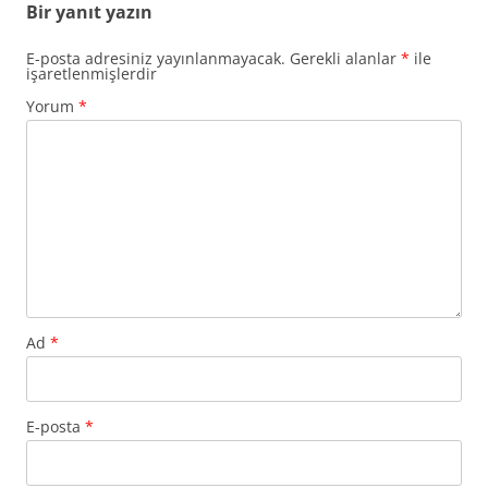
Bir yanıt yazın
E-posta adresiniz yayınlanmayacak.
Gerekli alanlar
*
ile
işaretlenmişlerdir
Yorum
*
Ad
*
E-posta
*