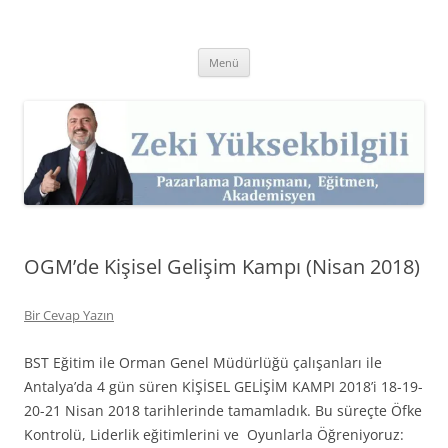
İçeriğe
atla
Zeki Yüksekbilgili
Pazarlama Danışmanı, Eğitmen ve Akademisyen Zeki Yüksekbilgili'nin
Kişisel Web Sitesi.
Menü
OGM’de Kişisel Gelişim Kampı (Nisan 2018)
Bir Cevap Yazın
BST Eğitim ile Orman Genel Müdürlüğü çalışanları ile
Antalya’da 4 gün süren KİŞİSEL GELİŞİM KAMPI 2018’i 18-19-
20-21 Nisan 2018 tarihlerinde tamamladık. Bu süreçte Öfke
Kontrolü, Liderlik eğitimlerini ve Oyunlarla Öğreniyoruz: