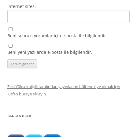
İnternet sitesi
Beni sonraki yorumlar için e-posta ile bilgilendir.
Beni yeni yazılarda e-posta ile bilgilendir.
Zeki Yüksekbilgili tarafından yayınlanan bültene üye olmak için
lütfen buraya tıklayın.
BAĞLANTILAR