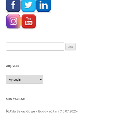
Arama:
ARŞIVLER
Arşivler
SON YAZILAR
İGA’da Beyaz Gölge – Buddy eğitimi (10.07.2026)