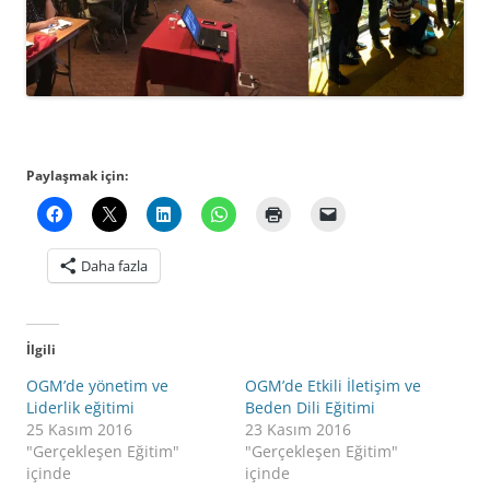
Paylaşmak için:
Daha fazla
İlgili
OGM’de yönetim ve
OGM’de Etkili İletişim ve
Liderlik eğitimi
Beden Dili Eğitimi
25 Kasım 2016
23 Kasım 2016
"Gerçekleşen Eğitim"
"Gerçekleşen Eğitim"
içinde
içinde