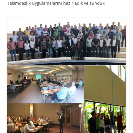
Takımdaşlık Uygulamalarını hazırladık ve sunduk.