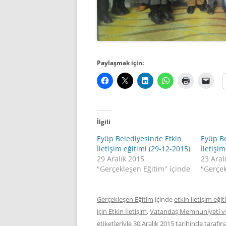
Paylaşmak için:
İlgili
Eyüp Belediyesinde Etkin
Eyüp Be
İletişim eğitimi (29-12-2015)
İletişi
29 Aralık 2015
23 Aral
"Gerçekleşen Eğitim" içinde
"Gerçek
Gerçekleşen Eğitim
içinde
etkin iletişim eğit
için Etkin İletişim
,
Vatandaş Memnuniyeti ve Ha
etiketleriyle
30 Aralık 2015
tarihinde
tarafın