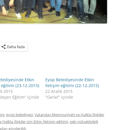
Daha fazla
lediyesinde Etkin
Eyüp Belediyesinde Etkin
m eğitimi (23-12-2015)
İletişim eğitimi (22-12-2015)
ık 2015
22 Aralık 2015
leşen Eğitim" içinde
"Genel" içinde
imi
,
eyüp belediyesi
,
Vatandaş Memnuniyeti ve Halkla İlişkiler
lkla İlişkiler için Etkin İletişim eğitimi
,
zeki yüksekbilgili
adan gönderildi.