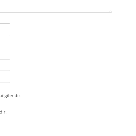
bilgilendir.
dir.