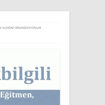
V ALDIĞIM ORGANIZASYONLAR