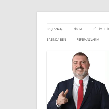
İçeriğe
atla
Pazarlama Danışmanı, Eğitmen ve Akademisye
Zeki Yüksekbilgili
BAŞLANGIÇ
KIMIM
EĞITIMLER
YÖNETSEL 
BASINDA BEN
REFERANSLARIM
KIŞISEL GE
INDOOR V