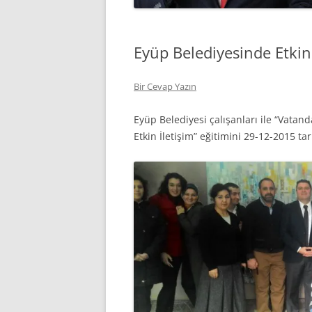
Eyüp Belediyesinde Etkin 
Bir Cevap Yazın
Eyüp Belediyesi çalışanları ile “Vatand
Etkin İletişim” eğitimini 29-12-2015 ta