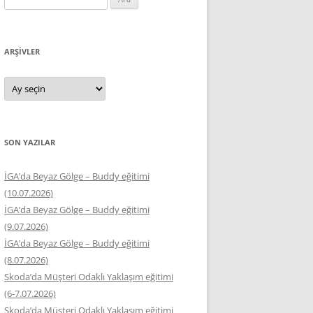
ARŞIVLER
Arşivler
SON YAZILAR
İGA’da Beyaz Gölge – Buddy eğitimi
(10.07.2026)
İGA’da Beyaz Gölge – Buddy eğitimi
(9.07.2026)
İGA’da Beyaz Gölge – Buddy eğitimi
(8.07.2026)
Skoda’da Müşteri Odaklı Yaklaşım eğitimi
(6-7.07.2026)
Skoda’da Müşteri Odaklı Yaklaşım eğitimi