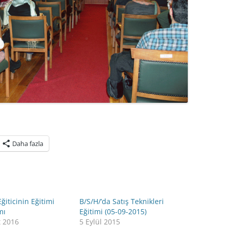
Daha fazla
Eğiticinin Eğitimi
B/S/H/’da Satış Teknikleri
mı
Eğitimi (05-09-2015)
t 2016
5 Eylül 2015