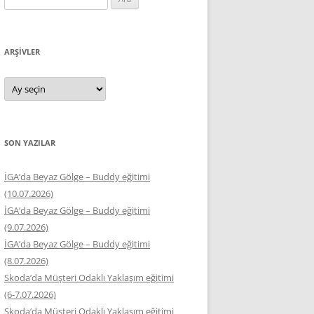
ARŞIVLER
Arşivler
SON YAZILAR
İGA’da Beyaz Gölge – Buddy eğitimi
(10.07.2026)
İGA’da Beyaz Gölge – Buddy eğitimi
(9.07.2026)
İGA’da Beyaz Gölge – Buddy eğitimi
(8.07.2026)
Skoda’da Müşteri Odaklı Yaklaşım eğitimi
(6-7.07.2026)
Skoda’da Müşteri Odaklı Yaklaşım eğitimi