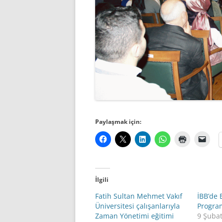
Paylaşmak için:
İlgili
Fatih Sultan Mehmet Vakıf
İBB’de 
Üniversitesi çalışanlarıyla
Progra
Zaman Yönetimi eğitimi
9 Şuba