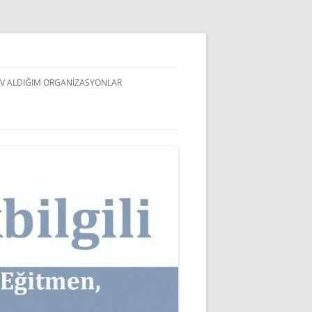
V ALDIĞIM ORGANIZASYONLAR