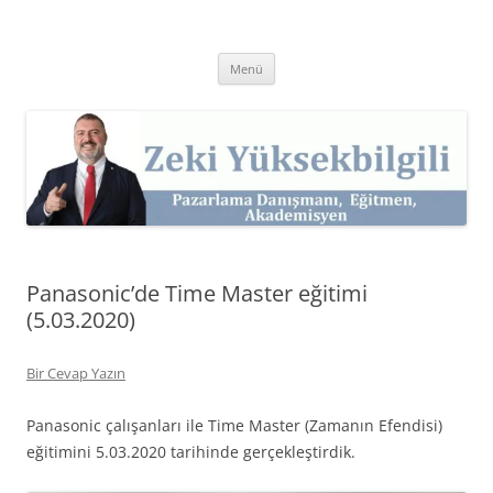
İçeriğe
atla
Zeki Yüksekbilgili
Pazarlama Danışmanı, Eğitmen ve Akademisyen Zeki Yüksekbilgili'nin
Kişisel Web Sitesi.
Menü
Panasonic’de Time Master eğitimi
(5.03.2020)
Bir Cevap Yazın
Panasonic çalışanları ile Time Master (Zamanın Efendisi)
eğitimini 5.03.2020 tarihinde gerçekleştirdik.