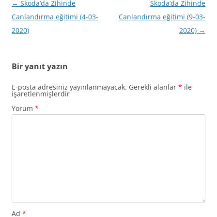
Yazı
←
Skoda’da Zihinde
Skoda’da Zihinde
dolaşımı
Canlandırma eğitimi (4-03-
Canlandırma eğitimi (9-03-
2020)
2020)
→
Bir yanıt yazın
E-posta adresiniz yayınlanmayacak.
Gerekli alanlar
*
ile
işaretlenmişlerdir
Yorum
*
Ad
*