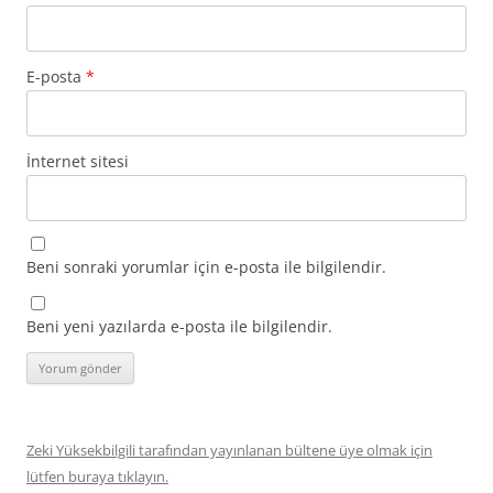
E-posta
*
İnternet sitesi
Beni sonraki yorumlar için e-posta ile bilgilendir.
Beni yeni yazılarda e-posta ile bilgilendir.
Zeki Yüksekbilgili tarafından yayınlanan bültene üye olmak için
lütfen buraya tıklayın.