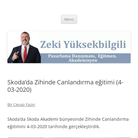
İçeriğe
atla
Zeki Yüksekbilgili
Pazarlama Danışmanı, Eğitmen ve Akademisyen Zeki Yüksekbilgili'nin
Kişisel Web Sitesi.
Menü
Skoda’da Zihinde Canlandırma eğitimi (4-
03-2020)
Bir Cevap Yazın
Skoda’da Skoda Akademi bünyesinde Zihinde Canlandırma
eğitimini 4-03-2020 tarihinde gerçekleştirdik.