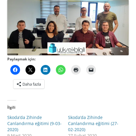
Paylaşmak için:
Daha fazla
İlgili
Skoda’da Zihinde
Skoda’da Zihinde
Canlandırma eğitimi (9-03-
Canlandırma eğitimi (27-
2020)
02-2020)
9 Mart 2020
27 Şubat 2020