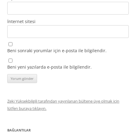
İnternet sitesi
Beni sonraki yorumlar için e-posta ile bilgilendir.
Beni yeni yazılarda e-posta ile bilgilendir.
Zeki Yüksekbilgili tarafından yayınlanan bültene üye olmak için
lütfen buraya tıklayın.
BAĞLANTILAR