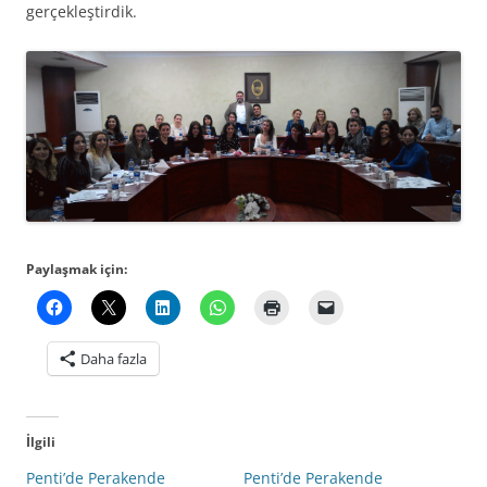
gerçekleştirdik.
Paylaşmak için:
Daha fazla
İlgili
Penti’de Perakende
Penti’de Perakende