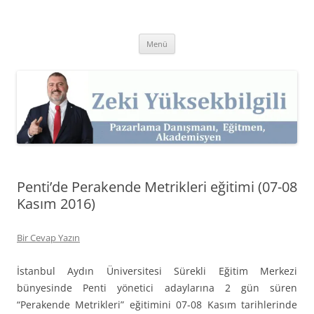
İçeriğe
atla
Zeki Yüksekbilgili
Pazarlama Danışmanı, Eğitmen ve Akademisyen Zeki Yüksekbilgili'nin
Kişisel Web Sitesi.
Menü
Penti’de Perakende Metrikleri eğitimi (07-08
Kasım 2016)
Bir Cevap Yazın
İstanbul Aydın Üniversitesi Sürekli Eğitim Merkezi
bünyesinde Penti yönetici adaylarına 2 gün süren
“Perakende Metrikleri” eğitimini 07-08 Kasım tarihlerinde