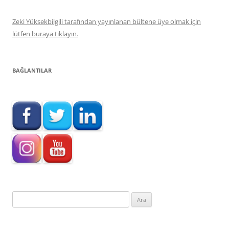
Zeki Yüksekbilgili tarafından yayınlanan bültene üye olmak için
lütfen buraya tıklayın.
BAĞLANTILAR
Arama: