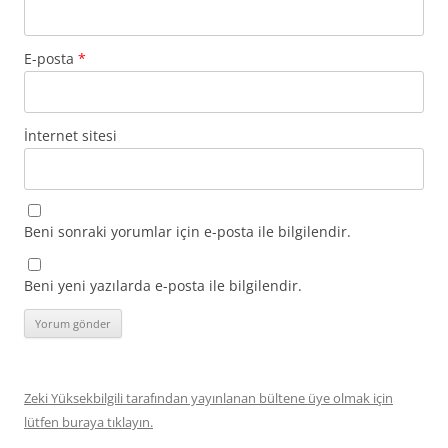
E-posta
*
İnternet sitesi
Beni sonraki yorumlar için e-posta ile bilgilendir.
Beni yeni yazılarda e-posta ile bilgilendir.
Zeki Yüksekbilgili tarafından yayınlanan bültene üye olmak için
lütfen buraya tıklayın.