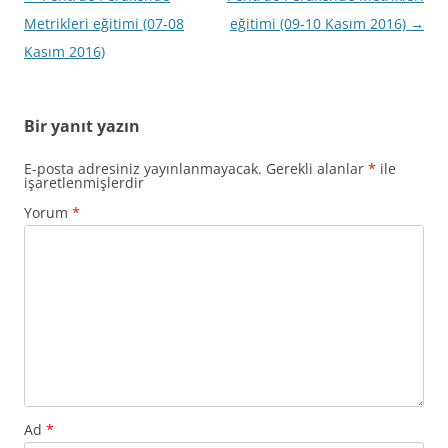
dolaşımı
Metrikleri eğitimi (07-08
eğitimi (09-10 Kasım 2016)
→
Kasım 2016)
Bir yanıt yazın
E-posta adresiniz yayınlanmayacak.
Gerekli alanlar
*
ile
işaretlenmişlerdir
Yorum
*
Ad
*