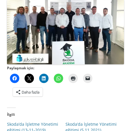
Paylaşmak için:
Daha fazla
İlgili
Skoda’da İşletme Yönetimi
Skoda’da İşletme Yönetimi
eğitimi (13-11-2019)
eğitimi (5.11.2021)