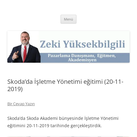
İçeriğe
atla
Zeki Yüksekbilgili
Pazarlama Danışmanı, Eğitmen ve Akademisyen Zeki Yüksekbilgili'nin
Kişisel Web Sitesi.
Menü
Skoda’da İşletme Yönetimi eğitimi (20-11-
2019)
Bir Cevap Yazın
Skoda’da Skoda Akademi bünyesinde İşletme Yönetimi
eğitimini 20-11-2019 tarihinde gerçekleştirdik.