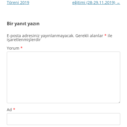
dolaşımı
Töreni 2019
eğitimi (28-29.11.2019)
→
Bir yanıt yazın
E-posta adresiniz yayınlanmayacak.
Gerekli alanlar
*
ile
işaretlenmişlerdir
Yorum
*
Ad
*