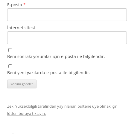
E-posta
*
İnternet sitesi
Beni sonraki yorumlar için e-posta ile bilgilendir.
Beni yeni yazılarda e-posta ile bilgilendir.
Zeki Yüksekbilgili tarafından yayınlanan bültene üye olmak için
lütfen buraya tıklayın.