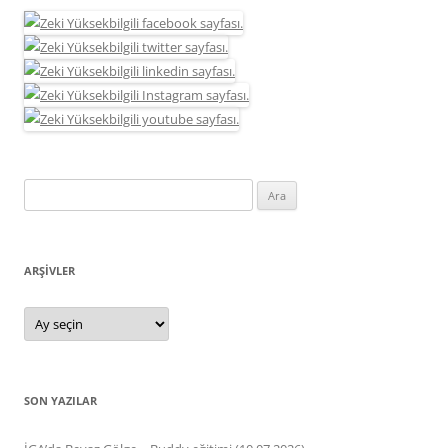
Arama:
ARŞIVLER
Arşivler
SON YAZILAR