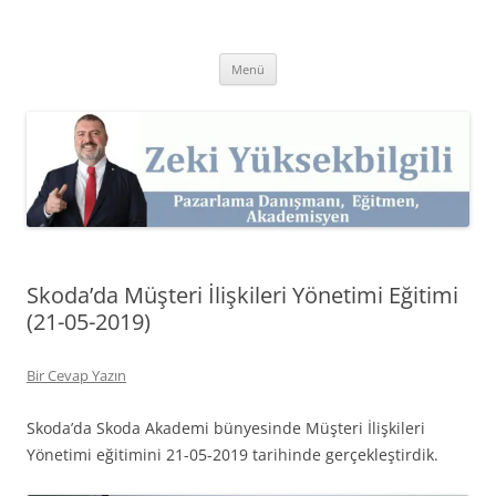
İçeriğe
atla
Zeki Yüksekbilgili
Pazarlama Danışmanı, Eğitmen ve Akademisyen Zeki Yüksekbilgili'nin
Kişisel Web Sitesi.
Menü
Skoda’da Müşteri İlişkileri Yönetimi Eğitimi
(21-05-2019)
Bir Cevap Yazın
Skoda’da Skoda Akademi bünyesinde Müşteri İlişkileri
Yönetimi eğitimini 21-05-2019 tarihinde gerçekleştirdik.