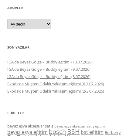
ARŞIVLER
Arşivler
SON YAZILAR
İGA’da Beyaz Gölge – Buddy eğitimi (10.07.2026)
İGA’da Beyaz Gölge – Buddy eğitimi (9.07.2026)
İGA’da Beyaz Gölge – Buddy eğitimi (8.07.2026)
Skoda’da Müşteri Odaklı Yaklaşım eğitimi (6-7.07.2026)
Skoda’da Müşteri Odaklı Yaklaşım eğitimi (2-3.07.2026)
ETIKETLER
beyaz eşya aksesuar satış
beyaz eşya aksesuar satış eğitimi
BSH
bosch
beyaz eşya eğitim
bst eğitim
Burberry