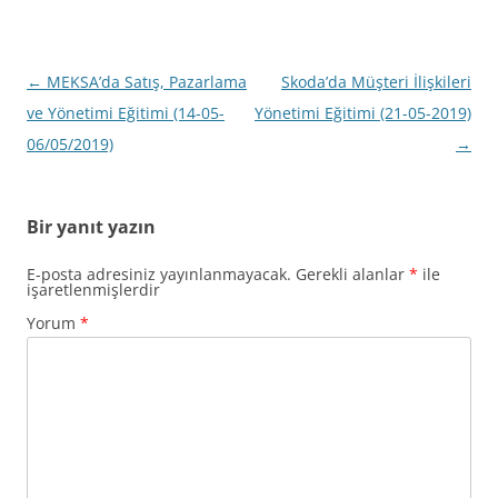
Yazı
←
MEKSA’da Satış, Pazarlama
Skoda’da Müşteri İlişkileri
dolaşımı
ve Yönetimi Eğitimi (14-05-
Yönetimi Eğitimi (21-05-2019)
06/05/2019)
→
Bir yanıt yazın
E-posta adresiniz yayınlanmayacak.
Gerekli alanlar
*
ile
işaretlenmişlerdir
Yorum
*