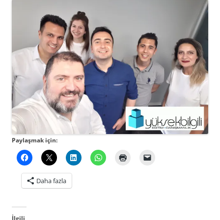
Paylaşmak için:
Daha fazla
İlgili