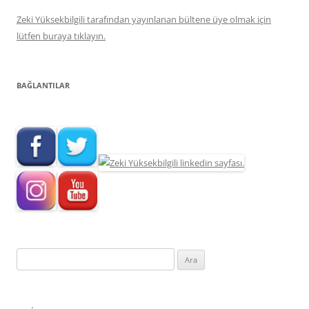
Zeki Yüksekbilgili tarafından yayınlanan bültene üye olmak için
lütfen buraya tıklayın.
BAĞLANTILAR
Arama: