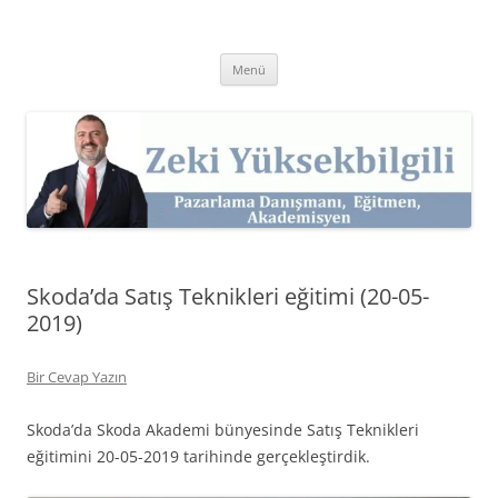
İçeriğe
atla
Zeki Yüksekbilgili
Pazarlama Danışmanı, Eğitmen ve Akademisyen Zeki Yüksekbilgili'nin
Kişisel Web Sitesi.
Menü
Skoda’da Satış Teknikleri eğitimi (20-05-
2019)
Bir Cevap Yazın
Skoda’da Skoda Akademi bünyesinde Satış Teknikleri
eğitimini 20-05-2019 tarihinde gerçekleştirdik.