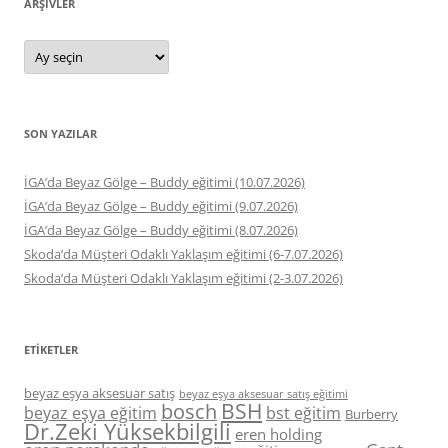
ARŞIVLER
Arşivler
SON YAZILAR
İGA’da Beyaz Gölge – Buddy eğitimi (10.07.2026)
İGA’da Beyaz Gölge – Buddy eğitimi (9.07.2026)
İGA’da Beyaz Gölge – Buddy eğitimi (8.07.2026)
Skoda’da Müşteri Odaklı Yaklaşım eğitimi (6-7.07.2026)
Skoda’da Müşteri Odaklı Yaklaşım eğitimi (2-3.07.2026)
ETIKETLER
beyaz eşya aksesuar satış
beyaz eşya aksesuar satış eğitimi
BSH
bosch
beyaz eşya eğitim
bst eğitim
Burberry
Dr.Zeki Yüksekbilgili
eren holding