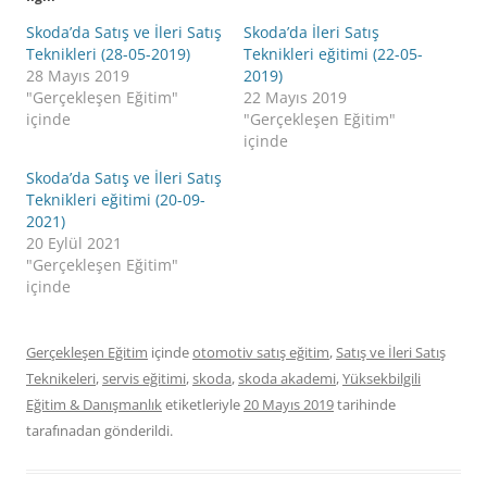
Skoda’da Satış ve İleri Satış
Skoda’da İleri Satış
Teknikleri (28-05-2019)
Teknikleri eğitimi (22-05-
28 Mayıs 2019
2019)
"Gerçekleşen Eğitim"
22 Mayıs 2019
içinde
"Gerçekleşen Eğitim"
içinde
Skoda’da Satış ve İleri Satış
Teknikleri eğitimi (20-09-
2021)
20 Eylül 2021
"Gerçekleşen Eğitim"
içinde
Gerçekleşen Eğitim
içinde
otomotiv satış eğitim
,
Satış ve İleri Satış
Teknikeleri
,
servis eğitimi
,
skoda
,
skoda akademi
,
Yüksekbilgili
Eğitim & Danışmanlık
etiketleriyle
20 Mayıs 2019
tarihinde
tarafınadan gönderildi.