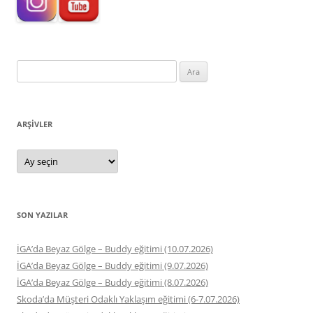
Arama:
ARŞIVLER
Arşivler
SON YAZILAR
İGA’da Beyaz Gölge – Buddy eğitimi (10.07.2026)
İGA’da Beyaz Gölge – Buddy eğitimi (9.07.2026)
İGA’da Beyaz Gölge – Buddy eğitimi (8.07.2026)
Skoda’da Müşteri Odaklı Yaklaşım eğitimi (6-7.07.2026)