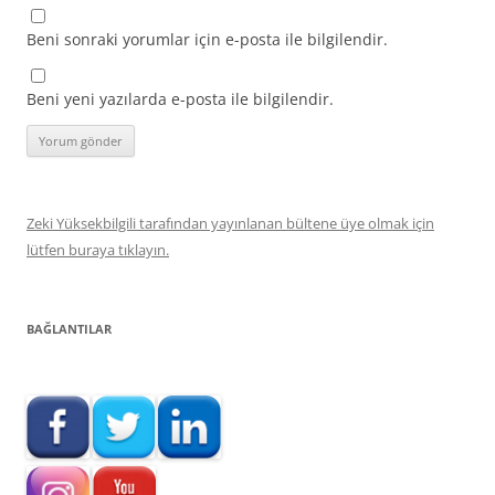
Beni sonraki yorumlar için e-posta ile bilgilendir.
Beni yeni yazılarda e-posta ile bilgilendir.
Zeki Yüksekbilgili tarafından yayınlanan bültene üye olmak için
lütfen buraya tıklayın.
BAĞLANTILAR