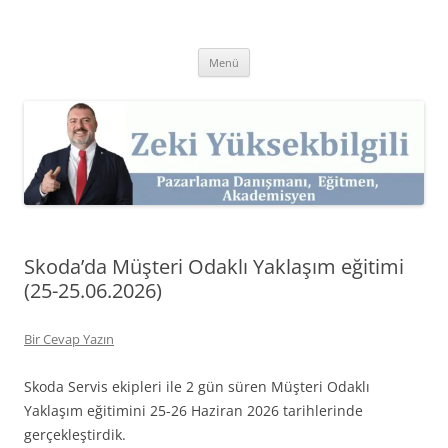
İçeriğe
atla
Zeki Yüksekbilgili
Pazarlama Danışmanı, Eğitmen ve Akademisyen Zeki Yüksekbilgili'nin
Kişisel Web Sitesi.
Menü
Skoda’da Müşteri Odaklı Yaklaşım eğitimi
(25-25.06.2026)
Bir Cevap Yazın
Skoda Servis ekipleri ile 2 gün süren Müşteri Odaklı
Yaklaşım eğitimini 25-26 Haziran 2026 tarihlerinde
gerçekleştirdik.