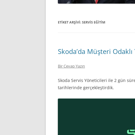
ETIKET ARŞIVI:
SERVIS EĞITIM
Skoda’da Müşteri Odaklı 
Bir Cevap Yazın
Skoda Servis Yöneticileri ile 2 gün s
tarihlerinde gerçekleştirdik.