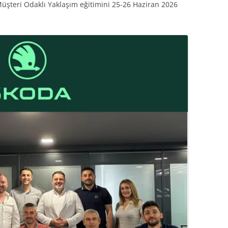
Müşteri Odaklı Yaklaşım eğitimini 25-26 Haziran 2026