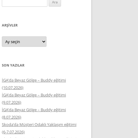
Arama:
ARŞIVLER
Arşivler
SON YAZILAR
İGA’da Beyaz Gölge – Buddy eğitimi
(10.07.2026)
İGA’da Beyaz Gölge – Buddy eğitimi
(9.07.2026)
İGA’da Beyaz Gölge – Buddy eğitimi
(8.07.2026)
Skoda’da Müşteri Odaklı Yaklaşım eğitimi
(6-7.07.2026)