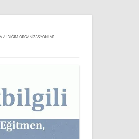
V ALDIĞIM ORGANIZASYONLAR