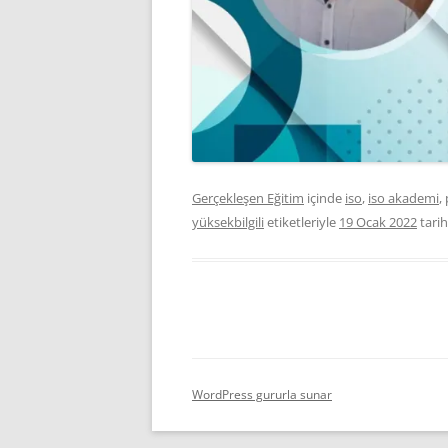
Gerçekleşen Eğitim
içinde
iso
,
iso akademi
,
yüksekbilgili
etiketleriyle
19 Ocak 2022
tari
WordPress gururla sunar