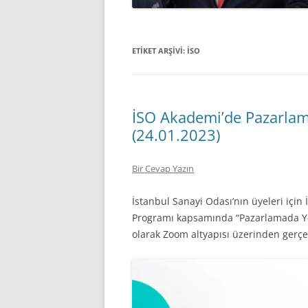
ETIKET ARŞIVI:
ISO
İSO Akademi’de Pazarlama
(24.01.2023)
Bir Cevap Yazın
İstanbul Sanayi Odası’nın üyeleri iç
Programı kapsamında “Pazarlamada Yeni
olarak Zoom altyapısı üzerinden gerçek