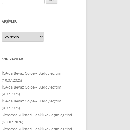
ARŞIVLER
Arşivler
SON YAZILAR
İGA’da Beyaz Gölge – Buddy eğitimi
(10.07.2026)
İGA’da Beyaz Gölge – Buddy eğitimi
(9.07.2026)
İGA’da Beyaz Gölge – Buddy eğitimi
(8.07.2026)
Skoda’da Müşteri Odaklı Yaklaşım eğitimi
(6-7.07.2026)
Skoda’da Müşteri Odaklı Yaklaşım eğitimi