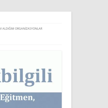
V ALDIĞIM ORGANIZASYONLAR