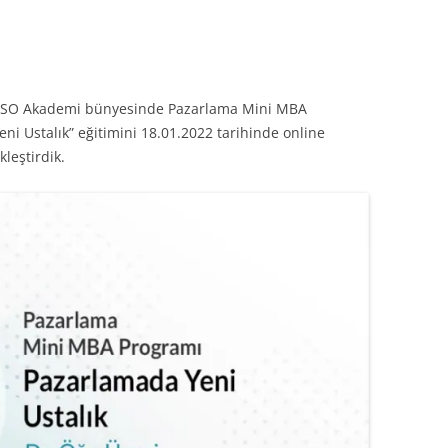
in İSO Akademi bünyesinde Pazarlama Mini MBA
 Ustalık” eğitimini 18.01.2022 tarihinde online
leştirdik.