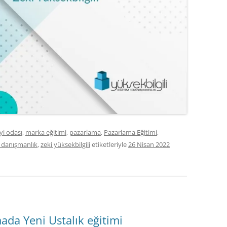
yi odası
,
marka eğitimi
,
pazarlama
,
Pazarlama Eğitimi
,
e danışmanlık
,
zeki yüksekbilgili
etiketleriyle
26 Nisan 2022
da Yeni Ustalık eğitimi