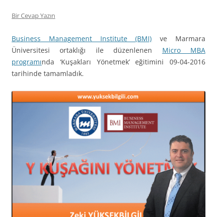
Bir Cevap Yazın
Business Management Institute (BMI)
ve Marmara
Üniversitesi ortaklığı ile düzenlenen
Micro MBA
programı
nda ‘Kuşakları Yönetmek’ eğitimini 09-04-2016
tarihinde tamamladık.