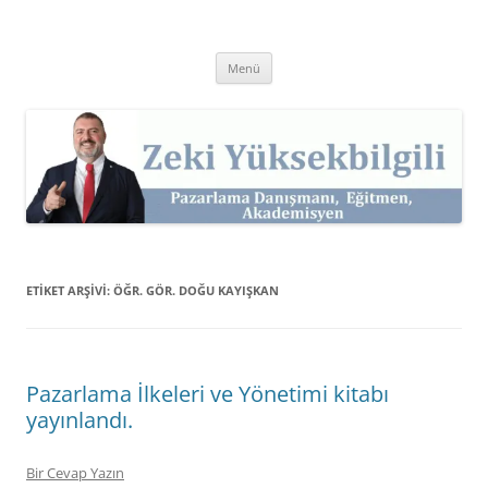
İçeriğe
atla
Zeki Yüksekbilgili
Pazarlama Danışmanı, Eğitmen ve Akademisyen Zeki Yüksekbilgili'nin
Kişisel Web Sitesi.
Menü
ETIKET ARŞIVI:
ÖĞR. GÖR. DOĞU KAYIŞKAN
Pazarlama İlkeleri ve Yönetimi kitabı
yayınlandı.
Bir Cevap Yazın