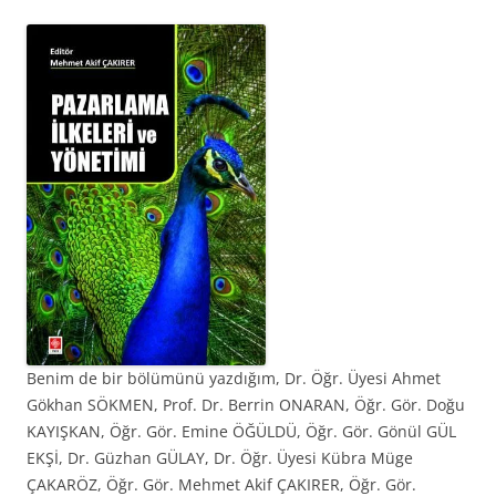
Benim de bir bölümünü yazdığım, Dr. Öğr. Üyesi Ahmet
Gökhan SÖKMEN, Prof. Dr. Berrin ONARAN, Öğr. Gör. Doğu
KAYIŞKAN, Öğr. Gör. Emine ÖĞÜLDÜ, Öğr. Gör. Gönül GÜL
EKŞİ, Dr. Güzhan GÜLAY, Dr. Öğr. Üyesi Kübra Müge
ÇAKARÖZ, Öğr. Gör. Mehmet Akif ÇAKIRER, Öğr. Gör.