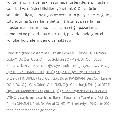
konumlandirma ve farklilaştirma, müşteri değeri, müşteri
sadakati ve müşteri ilişkileri yönetimi, ürün ve ürün
yönetimi, fiyat, inovasyon ve yeni ürün geliştirme, dağitim,
tutundurma (pazarlama iletişimi), hizmet pazarlamasi,
uluslararasi pazarlama, pazarlama etiği, pazarlama
denetimi ve pazarlama metrikleri, pazarlamada güncel
konular bölümlerinden oluşmaktadır.
Haberler
içinde
Doktorant Gültekin Cem ÇİFTÇİBAŞI
,
Dr. Güzhan
GÜLAY
,
Dr. Öğr. Üyesi Ahmet Gökhan SÖKMEN
,
Dr. Öğr. Üyesi
Kemal Özkan YILMAZ
,
Dr. Öğr. Üyesi Kübra Müge ÇAKARÖZ
,
Dr. Öğr.
Üyesi Şükrü UMARBEYLİ
,
Dr. Öğr. Üyesi Tuğçe Ezgi SOYALTIN
,
Dr.Selda FINDIKLI
,
kitap
,
Öğr. Gör. Doğu KAYIŞKAN
,
Öğr. Gör. Emine
ÖĞÜLDÜ
,
Öğr. Gör. Gönül GÜL EKŞİ
,
Öğr. Gör. Hurşit Ertuğrul DERE
,
Öğr. Gör. Mehmet Akif ÇAKIRER
,
Öğr. Gör. Zeynep Beril YOLAÇAN
EYİNÇ
,
pazarlama
,
pazarlama ilkeleri
,
Pazarlama Yönetimi
,
Prof. Dr.
Berrin ONARAN
,
Prof. Dr. Veclal GÜNDÜZ
etiketleriyle
29 Kasım 2024
tarihinde
tarafınadan gönderildi.