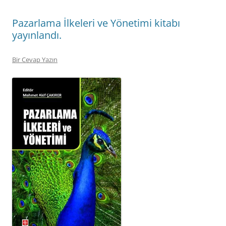
Pazarlama İlkeleri ve Yönetimi kitabı
yayınlandı.
Bir Cevap Yazın