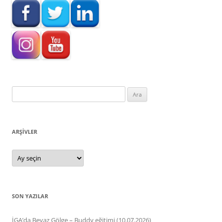
Arama:
ARŞIVLER
Arşivler
SON YAZILAR
İGA’da Beyaz Gölge – Buddy eğitimi (10.07.2026)