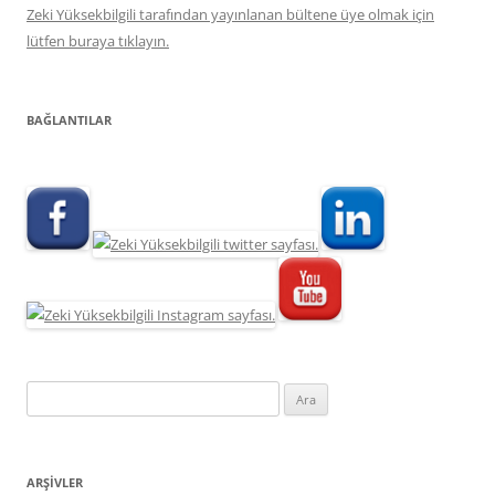
Zeki Yüksekbilgili tarafından yayınlanan bültene üye olmak için
lütfen buraya tıklayın.
BAĞLANTILAR
Arama:
ARŞIVLER