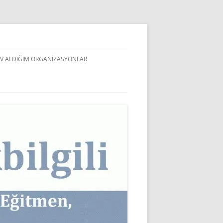
V ALDIĞIM ORGANIZASYONLAR