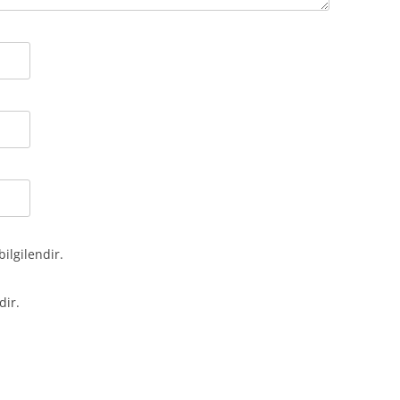
bilgilendir.
dir.