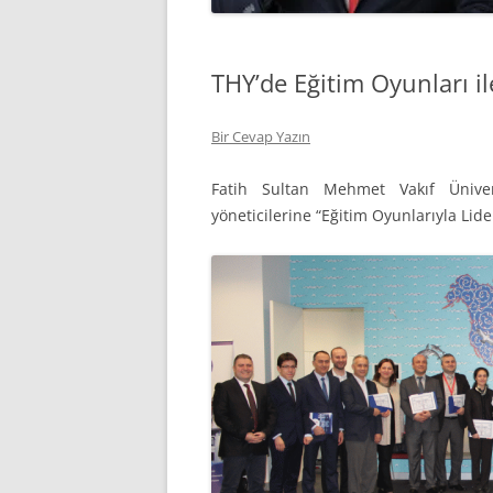
THY’de Eğitim Oyunları il
Bir Cevap Yazın
Fatih Sultan Mehmet Vakıf Üniver
yöneticilerine “Eğitim Oyunlarıyla Lide