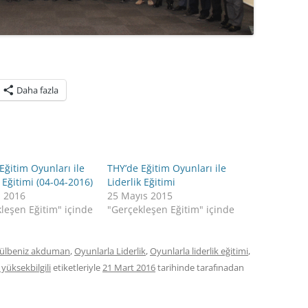
Daha fazla
Eğitim Oyunları ile
THY’de Eğitim Oyunları ile
k Eğitimi (04-04-2016)
Liderlik Eğitimi
n 2016
25 Mayıs 2015
leşen Eğitim" içinde
"Gerçekleşen Eğitim" içinde
ülbeniz akduman
,
Oyunlarla Liderlik
,
Oyunlarla liderlik eğitimi
,
 yüksekbilgili
etiketleriyle
21 Mart 2016
tarihinde
tarafınadan