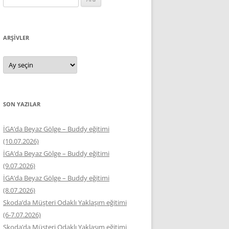
ARŞIVLER
Arşivler
SON YAZILAR
İGA’da Beyaz Gölge – Buddy eğitimi
(10.07.2026)
İGA’da Beyaz Gölge – Buddy eğitimi
(9.07.2026)
İGA’da Beyaz Gölge – Buddy eğitimi
(8.07.2026)
Skoda’da Müşteri Odaklı Yaklaşım eğitimi
(6-7.07.2026)
Skoda’da Müşteri Odaklı Yaklaşım eğitimi