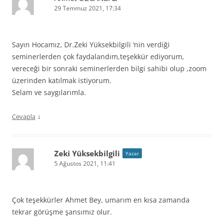
29 Temmuz 2021, 17:34
Sayın Hocamız, Dr.Zeki Yüksekbilgili ‘nin verdiği
seminerlerden çok faydalandım,teşekkür ediyorum,
vereceği bir sonraki seminerlerden bilgi sahibi olup ,zoom
üzerinden katılmak istiyorum.
Selam ve saygılarımla.
↓
Cevapla
Zeki Yüksekbilgili
Yazar
5 Ağustos 2021, 11:41
Çok teşekkürler Ahmet Bey, umarım en kısa zamanda
tekrar görüşme şansımız olur.