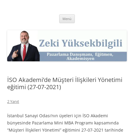
İçeriğe
atla
Zeki Yüksekbilgili
Pazarlama Danışmanı, Eğitmen ve Akademisyen Zeki Yüksekbilgili'nin
Kişisel Web Sitesi.
Menü
İSO Akademi’de Müşteri İlişkileri Yönetimi
eğitimi (27-07-2021)
2 Yanıt
İstanbul Sanayi Odası’nın üyeleri için İSO Akademi
bünyesinde Pazarlama Mini MBA Programı kapsamında
“Müşteri İlişkileri Yönetimi” eğitimini 27-07-2021 tarihinde