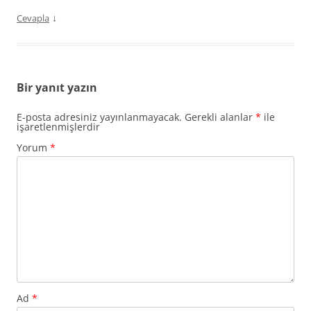
↓
Cevapla
Bir yanıt yazın
E-posta adresiniz yayınlanmayacak.
Gerekli alanlar
*
ile
işaretlenmişlerdir
Yorum
*
Ad
*