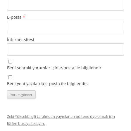
E-posta
*
İnternet sitesi
Beni sonraki yorumlar için e-posta ile bilgilendir.
Beni yeni yazılarda e-posta ile bilgilendir.
Zeki Yüksekbilgili tarafından yayınlanan bültene üye olmak için
lütfen buraya tıklayın.