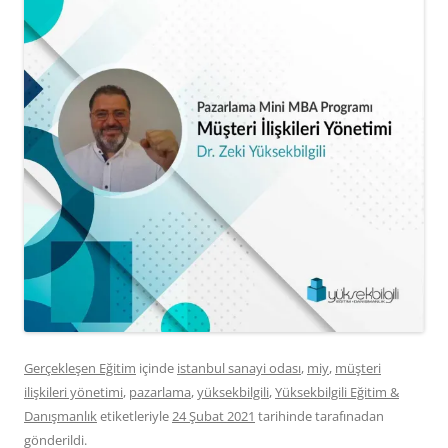
Gerçekleşen Eğitim
içinde
istanbul sanayi odası
,
miy
,
müşteri
ilişkileri yönetimi
,
pazarlama
,
yüksekbilgili
,
Yüksekbilgili Eğitim &
Danışmanlık
etiketleriyle
24 Şubat 2021
tarihinde
tarafınadan
gönderildi.