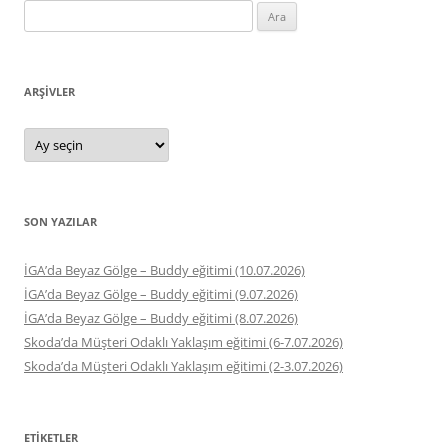
Arama:
ARŞIVLER
Arşivler
SON YAZILAR
İGA’da Beyaz Gölge – Buddy eğitimi (10.07.2026)
İGA’da Beyaz Gölge – Buddy eğitimi (9.07.2026)
İGA’da Beyaz Gölge – Buddy eğitimi (8.07.2026)
Skoda’da Müşteri Odaklı Yaklaşım eğitimi (6-7.07.2026)
Skoda’da Müşteri Odaklı Yaklaşım eğitimi (2-3.07.2026)
ETIKETLER