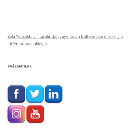
Zeki Yüksekbilgili tarafından yayınlanan bültene üye olmak için
lütfen buraya tıklayın.
BAĞLANTILAR