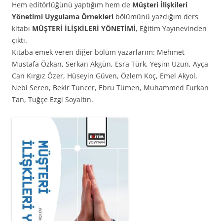
Hem editörlüğünü yaptığım hem de
Müşteri İlişkileri
Yönetimi Uygulama Örnekleri
bölümünü yazdığım ders
kitabı
MÜŞTERİ İLİŞKİLERİ YÖNETİMİ
, Eğitim Yayınevinden
çıktı.
Kitaba emek veren diğer bölüm yazarlarım: Mehmet
Mustafa Özkan, Serkan Akgün, Esra Türk, Yeşim Uzun, Ayça
Can Kırgız Özer, Hüseyin Güven, Özlem Koç, Emel Akyol,
Nebi Seren, Bekir Tuncer, Ebru Tümen, Muhammed Furkan
Tan, Tuğçe Ezgi Soyaltın.