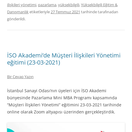
ilişkileri yönetimi
,
pazarlama
,
yüksekbilgili
,
Yüksekbilgili Eğitim &
Danışmanlık
etiketleriyle
27 Temmuz 2021
tarihinde
tarafınadan
gönderildi.
İSO Akademi’de Müşteri İlişkileri Yönetimi
eğitimi (23-03-2021)
Bir Cevap Yazın
İstanbul Sanayi Odası’nın üyeleri için İSO Akademi
bünyesinde Pazarlama Mini MBA Programı kapsamında
“Müşteri İlişkileri Yönetimi” eğitimini 23-03-2021 tarihinde
online olarak Zoom altyapısı üzerinden gerçekleştirdik.