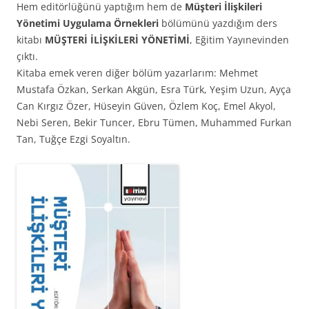
Hem editörlüğünü yaptığım hem de
Müşteri İlişkileri
Yönetimi Uygulama Örnekleri
bölümünü yazdığım ders
kitabı
MÜŞTERİ İLİŞKİLERİ YÖNETİMİ
, Eğitim Yayınevinden
çıktı.
Kitaba emek veren diğer bölüm yazarlarım: Mehmet
Mustafa Özkan, Serkan Akgün, Esra Türk, Yeşim Uzun, Ayça
Can Kırgız Özer, Hüseyin Güven, Özlem Koç, Emel Akyol,
Nebi Seren, Bekir Tuncer, Ebru Tümen, Muhammed Furkan
Tan, Tuğçe Ezgi Soyaltın.